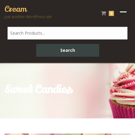
Cream
0
Just another WordPress site
Sweet Candies