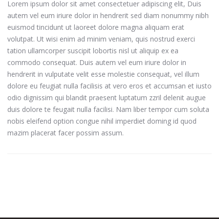
Lorem ipsum dolor sit amet consectetuer adipiscing elit, Duis
autem vel eum iriure dolor in hendrerit sed diam nonummy nibh
euismod tincidunt ut laoreet dolore magna aliquam erat
volutpat. Ut wisi enim ad minim veniam, quis nostrud exerci
tation ullamcorper suscipit lobortis nisl ut aliquip ex ea
commodo consequat. Duis autem vel eum iriure dolor in
hendrerit in vulputate velit esse molestie consequat, vel illum
dolore eu feugiat nulla facilisis at vero eros et accumsan et iusto
odio dignissim qui blandit praesent luptatum zzril delenit augue
duis dolore te feugait nulla facilisi. Nam liber tempor cum soluta
nobis eleifend option congue nihil imperdiet doming id quod
mazim placerat facer possim assum.